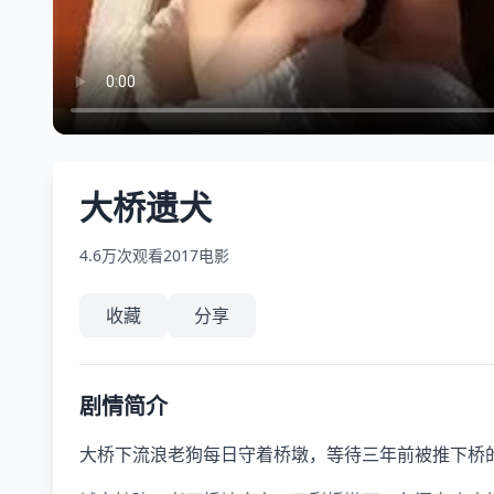
大桥遗犬
4.6万次观看
2017
电影
收藏
分享
剧情简介
大桥下流浪老狗每日守着桥墩，等待三年前被推下桥