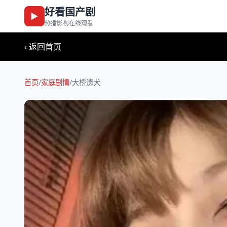
好看国产剧
▶
热播影视在线观看
‹ 返回首页
首页
/
家庭剧情
/
大桥遗犬