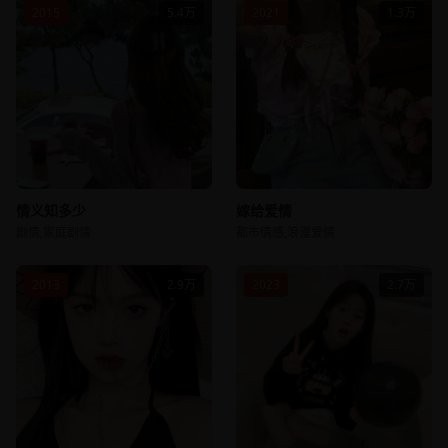
2015
5.4万
2021
1.3万
情义知多少
嫁给爱情
剧情,家庭剧情
都市情感,浪漫爱情
2013
2.9万
2023
2.7万