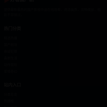
提供最新最热的国产影视作品在线观看，高清画质，流畅播放，精
彩不容错过。
热门分类
精选热播
国产剧场
悬疑犯罪
喜剧生活
动作冒险
爱情奇幻
站内入口
分类总览
热播榜