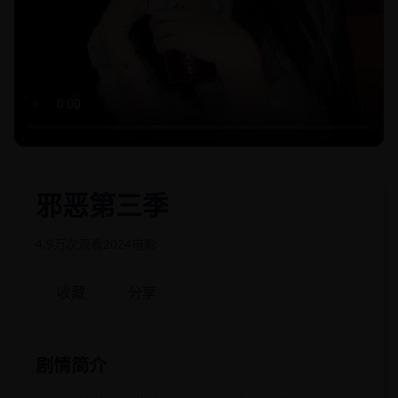
邪恶第三季
4.9万次观看
2024
电影
收藏
分享
剧情简介