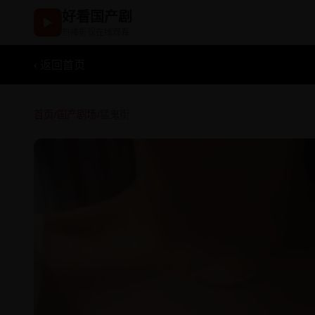
好看国产剧
▶
热播影视在线观看
‹ 返回首页
首页
/
国产剧场
/
猛鬼街