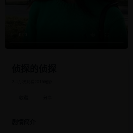
侦探的侦探
2.4万次观看
2016
电影
收藏
分享
剧情简介