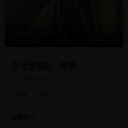
生化危机5：惩罚
3.0万次观看
2012
电影
收藏
分享
剧情简介