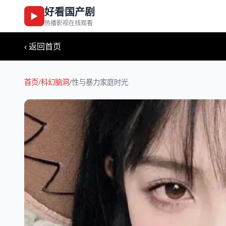
好看国产剧
▶
热播影视在线观看
‹ 返回首页
首页
/
科幻脑洞
/
性与暴力家庭时光