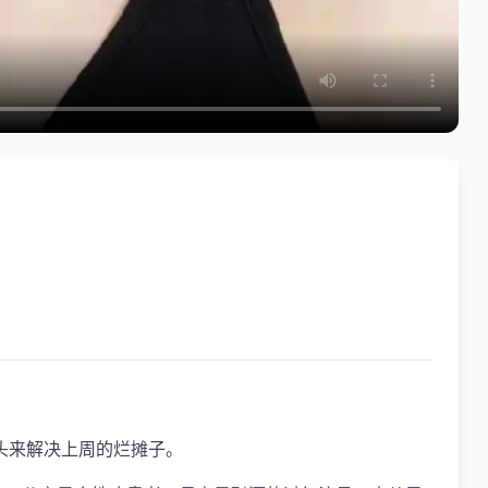
头来解决上周的烂摊子。