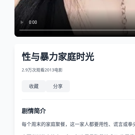
性与暴力家庭时光
2.9万次观看
2013
电影
收藏
分享
剧情简介
每个周末的家庭聚餐，这一家人都要用性、谎言或拳