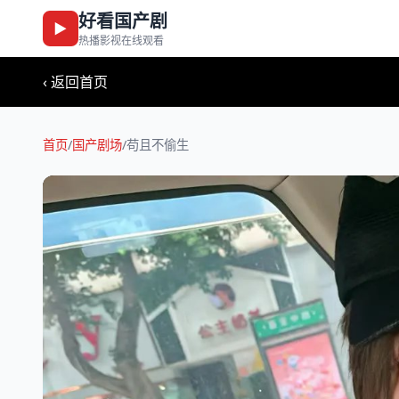
好看国产剧
▶
热播影视在线观看
‹ 返回首页
首页
/
国产剧场
/
苟且不偷生