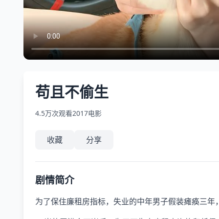
苟且不偷生
4.5万次观看
2017
电影
收藏
分享
剧情简介
为了保住廉租房指标，失业的中年男子假装瘫痪三年，