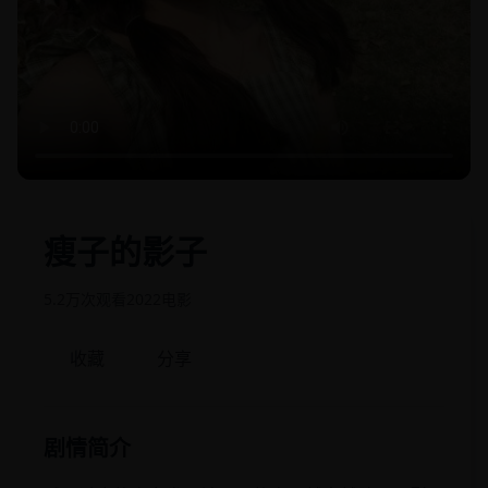
瘦子的影子
5.2万次观看
2022
电影
收藏
分享
剧情简介