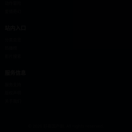
动作冒险
爱情奇幻
站内入口
分类总览
热播榜
影片搜索
服务信息
服务支持
版权声明
关于我们
© 2026 好看国产剧. All rights reserved.