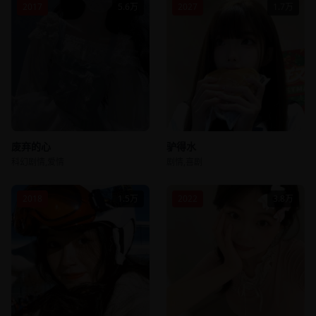
2017
5.6万
2027
1.7万
废弃的心
驴得水
科幻剧情,爱情
剧情,喜剧
2018
1.5万
2022
3.8万