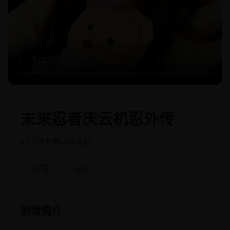
未来忍者庆云机忍外传
2.5万次观看
2025
电影
收藏
分享
剧情简介