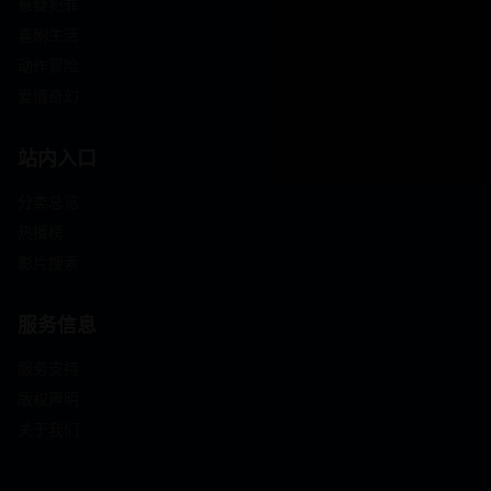
悬疑犯罪
喜剧生活
动作冒险
爱情奇幻
站内入口
分类总览
热播榜
影片搜索
服务信息
服务支持
版权声明
关于我们