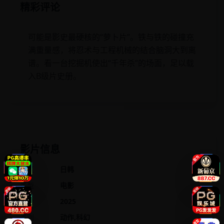
精彩评论
可能是影史最硬核的“萝卜片”。铁与铁的碰撞充
满重量感，将忍术与工程机械的结合脑洞大到离
谱。看一台挖掘机使出“千年杀”的场面，足以载
入B级片史册。
影片信息
地区
日韩
类型
电影
年份
2025
类别
动作,科幻