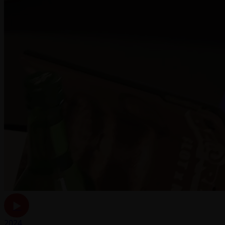
▶
2024