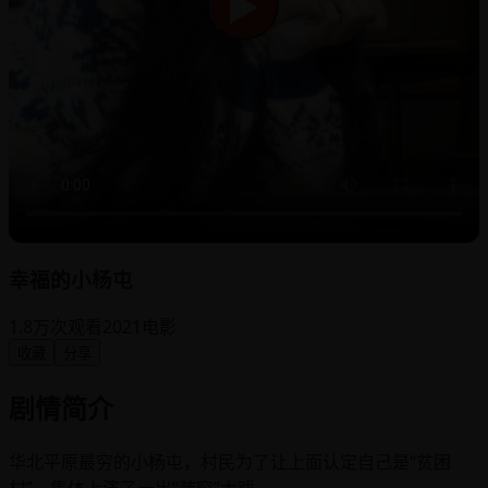
▶
幸福的小杨屯
1.8万次观看
2021
电影
收藏
分享
剧情简介
华北平原最穷的小杨屯，村民为了让上面认定自己是“贫困