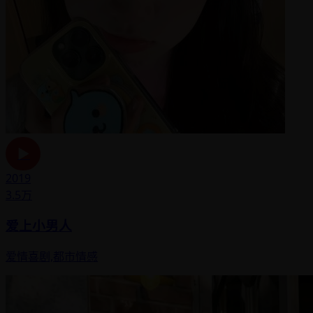
▶
2019
3.5万
爱上小男人
爱情喜剧,都市情感