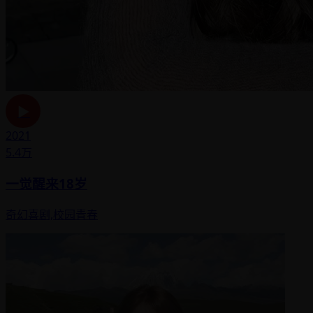
▶
2021
5.4万
一觉醒来18岁
奇幻喜剧,校园青春