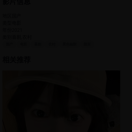
影片信息
地区
国产
类型
电影
年份
2021
类别
喜剧,农村
国产
电影
喜剧
农村
黑色幽默
脱贫
相关推荐