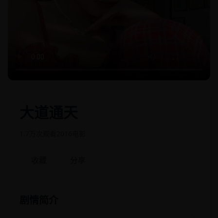
大道通天
1.7万次观看
2016
电影
收藏
分享
剧情简介