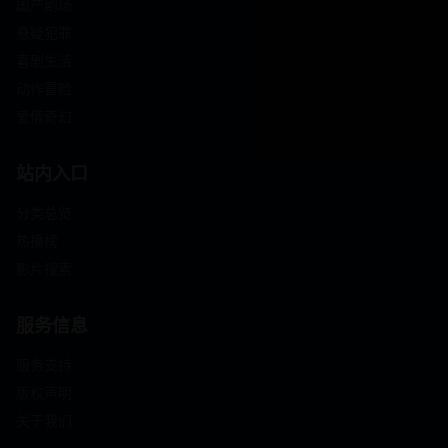
国产剧场
悬疑犯罪
喜剧生活
动作冒险
爱情奇幻
站内入口
分类总览
热播榜
影片搜索
服务信息
服务支持
版权声明
关于我们