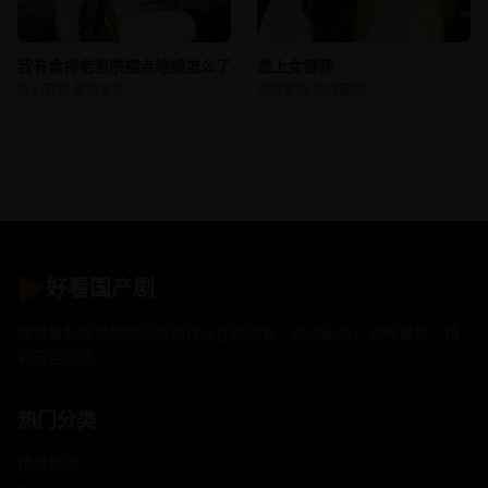
恋上女镖师
我有食神老祖宗摆点地摊怎么了
古装爱情,动作喜剧
奇幻喜剧,都市美食
▶
好看国产剧
提供最新最热的国产影视作品在线观看，高清画质，流畅播放，精
彩不容错过。
热门分类
精选热播