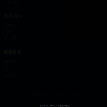
爱情奇幻
站内入口
分类总览
热播榜
影片搜索
服务信息
服务支持
版权声明
关于我们
© 2026 好看国产剧. All rights reserved.