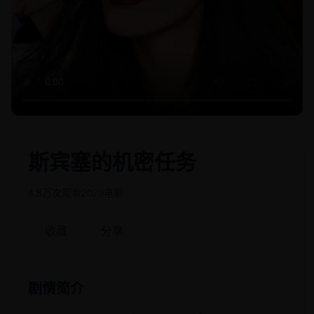
斯宾塞的机密任务
4.8万次观看
2020
电影
收藏
分享
剧情简介