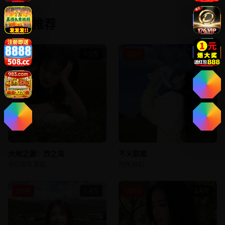
相关推荐
2016
1.5万
2025
4.2万
大地之源：西之岛
不义联盟
奇幻冒险,家庭
动作,科幻
2004
1.4万
2016
2.4万