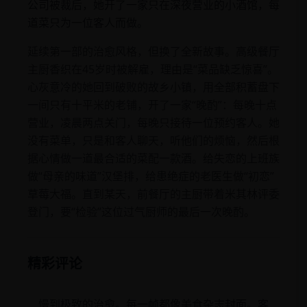
公司被裁后，她开了一家只在深夜营业的小酒馆，每
道菜只为一位客人而做。
延续第一部的治愈风格，但换了全新故事。高级餐厅
主厨香织在45岁时被解雇，理由是“菜品缺乏惊喜”。
心灰意冷的她回到破败的故乡小镇，用全部积蓄盘下
一间只有十平米的老铺，开了一家“晚酌”：每晚十点
营业，凌晨两点关门，每晚只接待一位预约客人。她
没有菜单，只是和客人聊天，听他们的烦恼，然后根
据心情做一道最合适的菜配一款酒。给失恋的上班族
做“母亲的味道”汉堡排，给患绝症的老医生做“初恋”
草莓大福。直到某天，前餐厅的主厨带着米其林评委
登门，要“检验”这位过气厨师的最后一次晚酌。
精彩评论
慢到极致的治愈。每一帧都像美食杂志封面。客