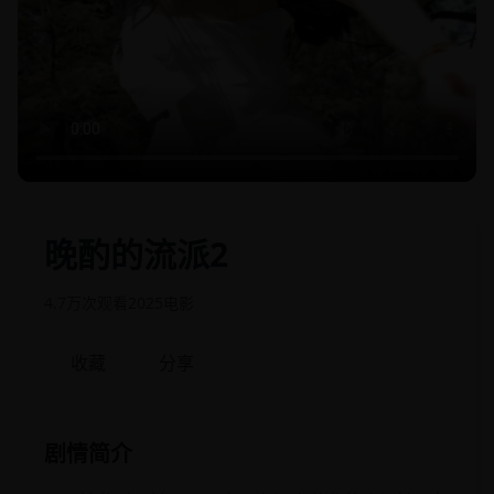
晚酌的流派2
4.7万次观看
2025
电影
收藏
分享
剧情简介