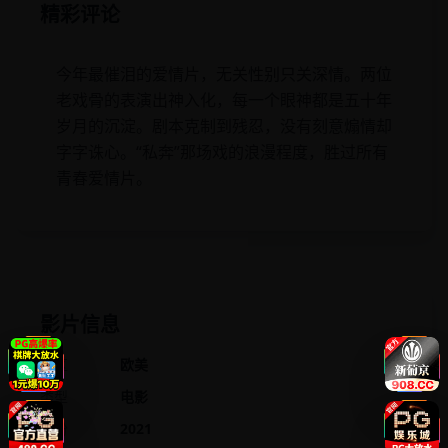
精彩评论
今年最催泪的爱情片，无关性别只关深情。两位
老戏骨的表演出神入化，每一个眼神都是五十年
岁月的沉淀。剧本克制到残忍，没有刻意煽情却
字字诛心。“私奔”那场戏的浪漫程度，胜过所有
青春爱情片。
影片信息
地区
欧美
类型
电影
年份
2021