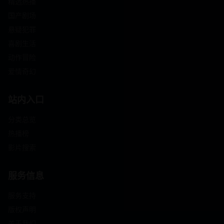
精选热播
国产剧场
悬疑犯罪
喜剧生活
动作冒险
爱情奇幻
站内入口
分类总览
热播榜
影片搜索
服务信息
服务支持
版权声明
关于我们