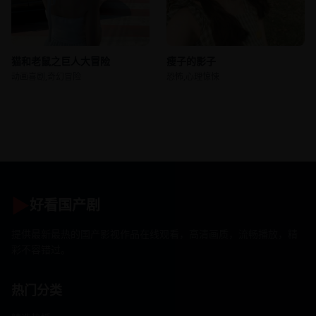
猫和老鼠之巨人大冒险
瘦子的影子
动画喜剧,奇幻冒险
恐怖,心理惊悚
▶
好看国产剧
提供最新最热的国产影视作品在线观看，高清画质，流畅播放，精
彩不容错过。
热门分类